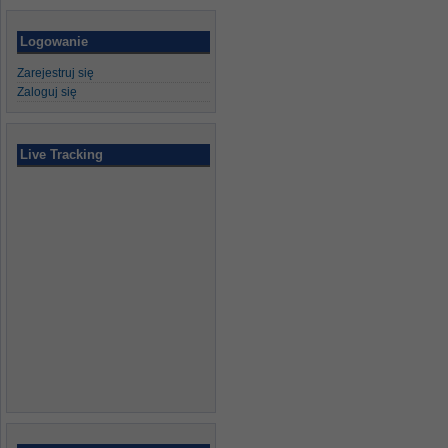
Logowanie
Zarejestruj się
Zaloguj się
Live Tracking