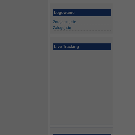
Logowanie
Zarejestruj się
Zaloguj się
Live Tracking