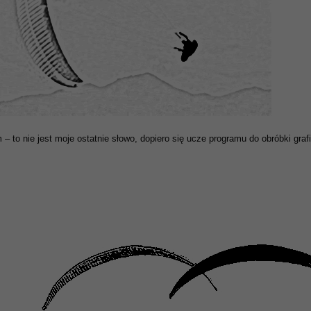
– to nie jest moje ostatnie słowo, dopiero się ucze programu do obróbki grafi