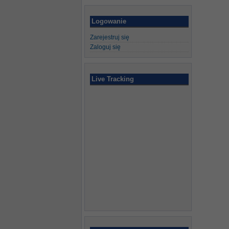
Logowanie
Zarejestruj się
Zaloguj się
Live Tracking