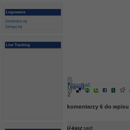
Logowanie
Zarejestruj się
Zaloguj się
Live Tracking
komentarzy 6 do wpisu
U-kasz
said: