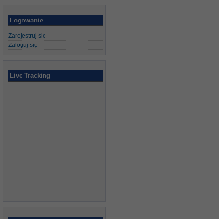
Logowanie
Zarejestruj się
Zaloguj się
Live Tracking