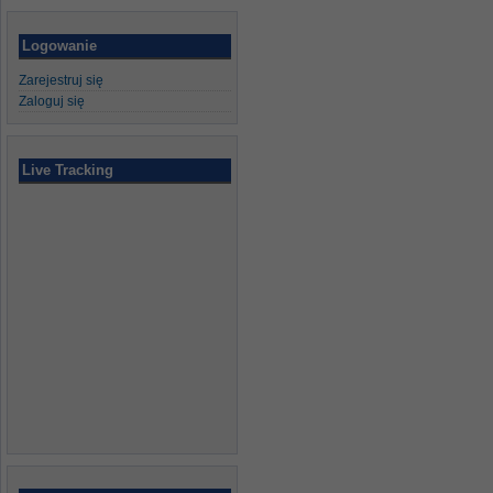
Logowanie
Zarejestruj się
Zaloguj się
Live Tracking