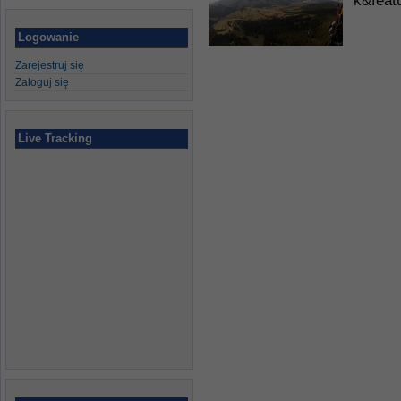
k&feat
Logowanie
Zarejestruj się
Zaloguj się
Live Tracking