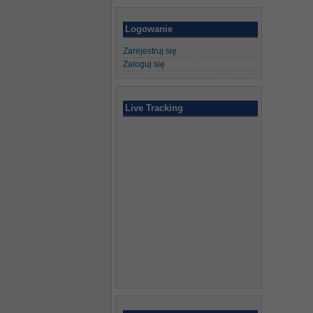
Logowanie
Zarejestruj się
Zaloguj się
Live Tracking