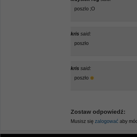
poszlo ;O
kris
said:
poszło
kris
said:
poszło
Zostaw odpowiedź:
Musisz się
zalogować
aby móc