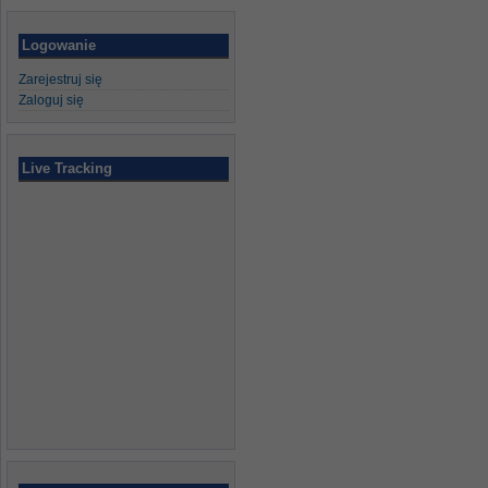
Logowanie
Zarejestruj się
Zaloguj się
Live Tracking