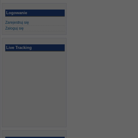
Logowanie
Zarejestruj się
Zaloguj się
Live Tracking