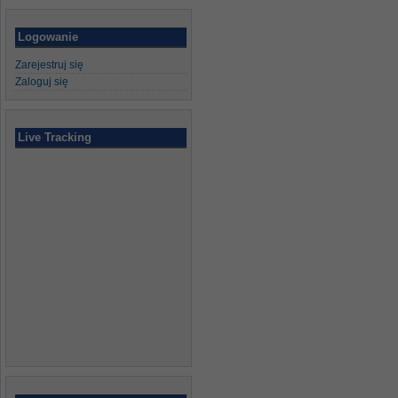
Logowanie
Zarejestruj się
Zaloguj się
Live Tracking