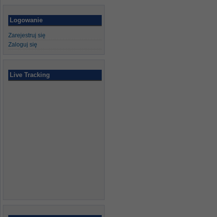
Logowanie
Zarejestruj się
Zaloguj się
Live Tracking