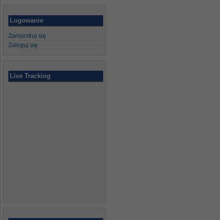
Logowanie
Zarejestruj się
Zaloguj się
Live Tracking