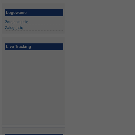
Logowanie
Zarejestruj się
Zaloguj się
Live Tracking