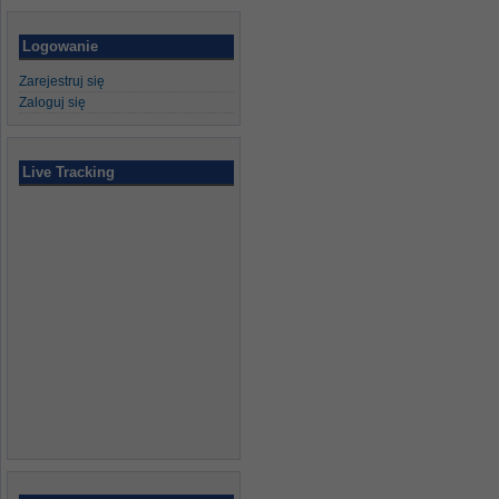
Logowanie
Zarejestruj się
Zaloguj się
Live Tracking