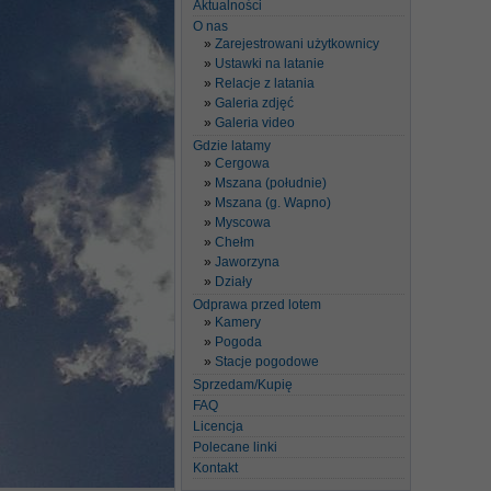
Aktualności
O nas
Zarejestrowani użytkownicy
Ustawki na latanie
Relacje z latania
Galeria zdjęć
Galeria video
Gdzie latamy
Cergowa
Mszana (południe)
Mszana (g. Wapno)
Myscowa
Chełm
Jaworzyna
Działy
Odprawa przed lotem
Kamery
Pogoda
Stacje pogodowe
Sprzedam/Kupię
FAQ
Licencja
Polecane linki
Kontakt