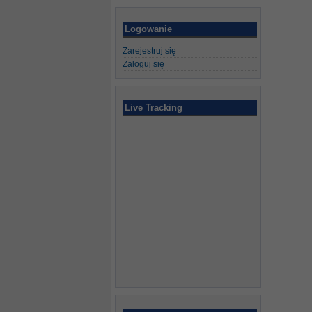
Logowanie
Zarejestruj się
Zaloguj się
Live Tracking