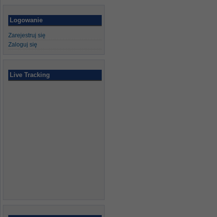
Logowanie
Zarejestruj się
Zaloguj się
Live Tracking