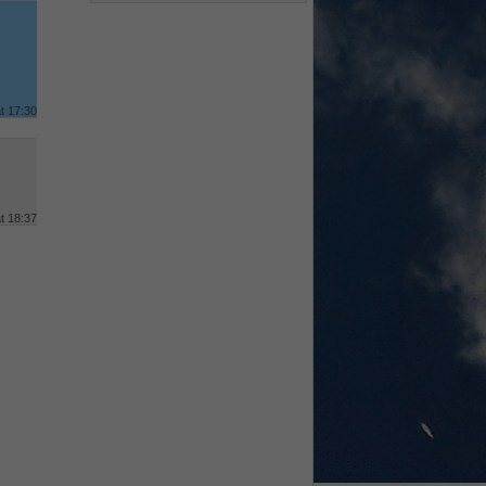
t 17:30
t 18:37