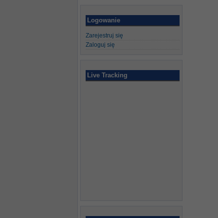
Logowanie
Zarejestruj się
Zaloguj się
Live Tracking