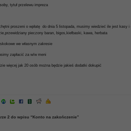
osoby, tytuł przelewu impreza
hętni proszeni o wpłatę do dnia 5 listopada, musimy wiedzieć ile jest kasy i
zie,przewidziany pieczony baran, bigos,kiełbaski, kawa, herbata
yskokowe we własnym zakresie
simy zapłacić za w/w meni
ędzie więcej jak 20 osób można będzie jakieś dodatki dokupić
rze 2 do wpisu “Konto na zakończenie”