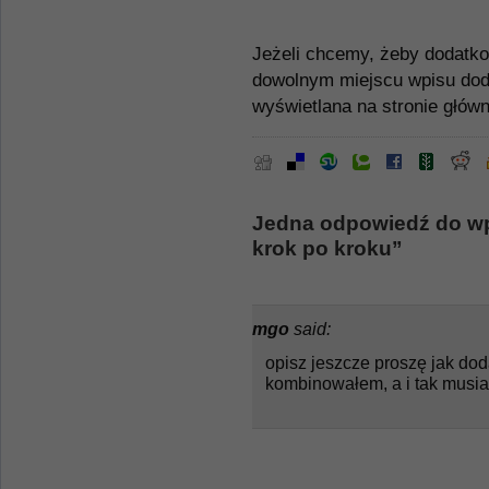
Jeżeli chcemy, żeby dodatko
dowolnym miejscu wpisu doda
wyświetlana na stronie główn
Jedna odpowiedź do wpi
krok po kroku”
mgo
said:
opisz jeszcze proszę jak dod
kombinowałem, a i tak musi