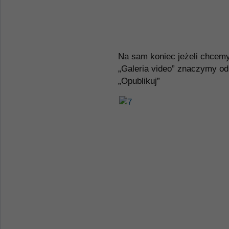
Na sam koniec jeżeli chcemy,
„Galeria video” znaczymy od
„Opublikuj”