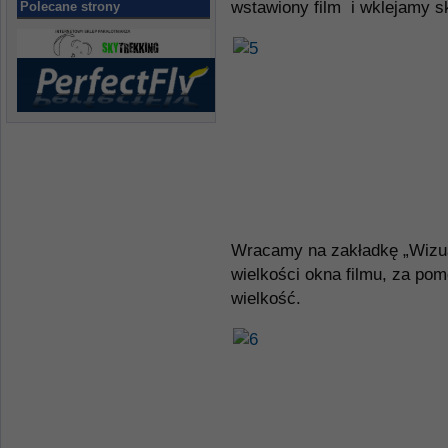
wstawiony film i wklejamy s
Polecane strony
Wracamy na zakładkę „Wizual
wielkości okna filmu, za po
wielkość.