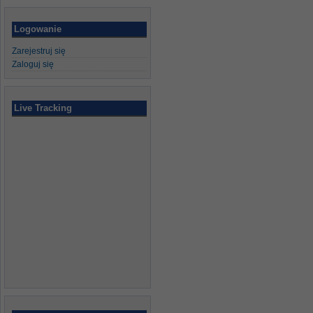
Logowanie
Zarejestruj się
Zaloguj się
Live Tracking