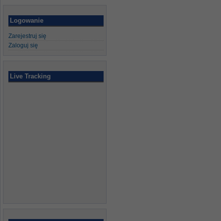
Logowanie
Zarejestruj się
Zaloguj się
Live Tracking