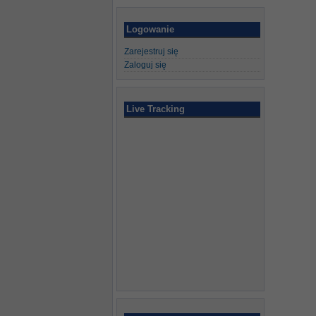
Logowanie
Zarejestruj się
Zaloguj się
Live Tracking