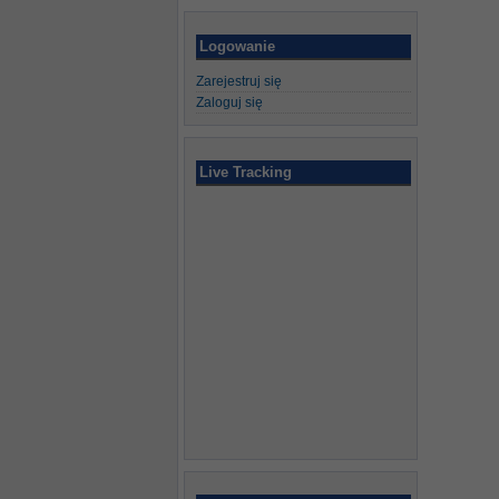
Logowanie
Zarejestruj się
Zaloguj się
Live Tracking