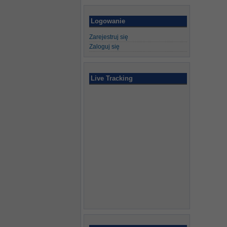
Logowanie
Zarejestruj się
Zaloguj się
Live Tracking