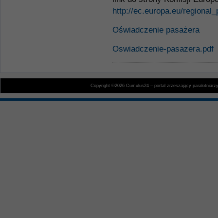
http://ec.europa.eu/regional_
Oświadczenie pasażera
Oswiadczenie-pasazera.pdf
Copyright ©2026 Cumulus24 – portal zrzeszający paralotniarz