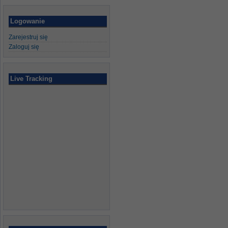
Logowanie
Zarejestruj się
Zaloguj się
Live Tracking