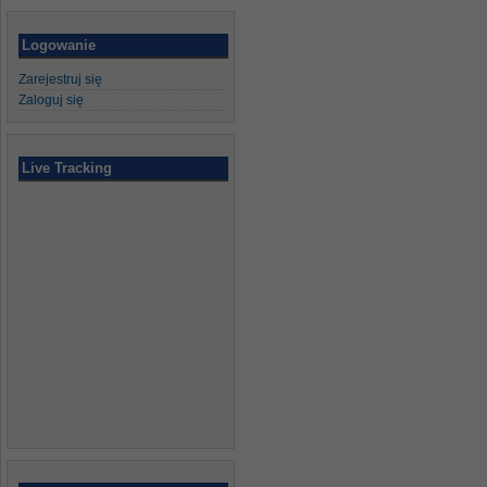
Logowanie
Zarejestruj się
Zaloguj się
Live Tracking