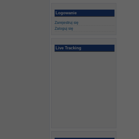
Logowanie
Zarejestruj się
Zaloguj się
Live Tracking