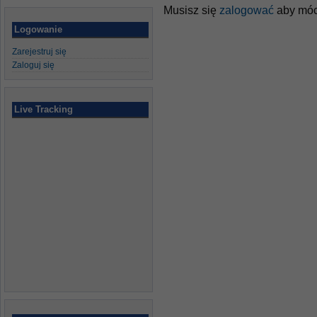
Musisz się
zalogować
aby móc
Logowanie
Zarejestruj się
Zaloguj się
Live Tracking