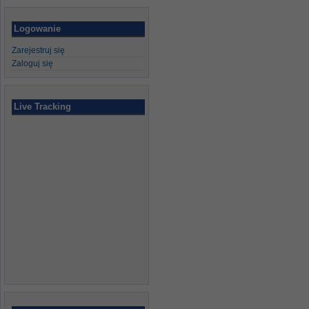
Logowanie
Zarejestruj się
Zaloguj się
Live Tracking