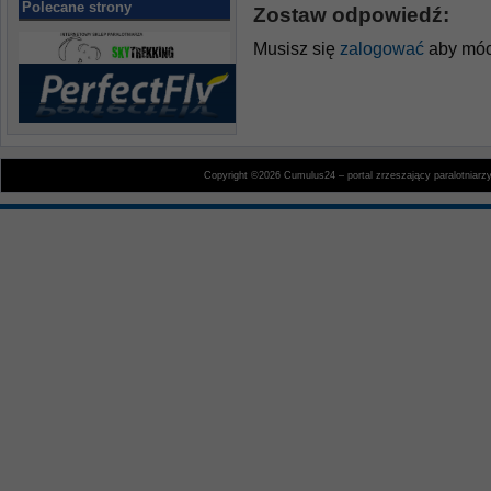
Polecane strony
Zostaw odpowiedź:
Musisz się
zalogować
aby móc
Copyright ©2026 Cumulus24 – portal zrzeszający paralotniarz