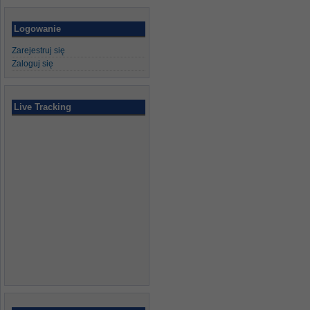
Logowanie
Zarejestruj się
Zaloguj się
Live Tracking