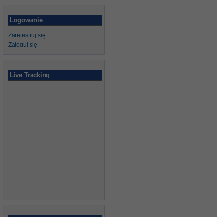
Logowanie
Zarejestruj się
Zaloguj się
Live Tracking