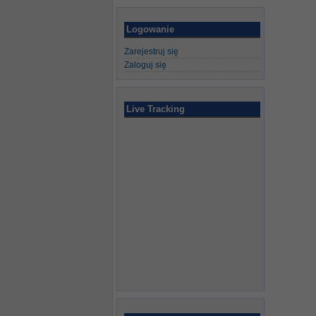
Logowanie
Zarejestruj się
Zaloguj się
Live Tracking