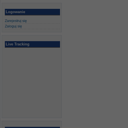
Logowanie
Zarejestruj się
Zaloguj się
Live Tracking