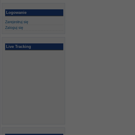
Logowanie
Zarejestruj się
Zaloguj się
Live Tracking