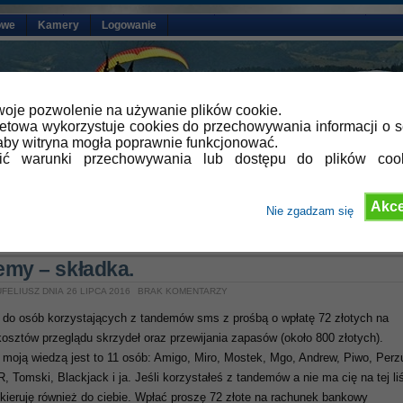
owe
Kamery
Logowanie
oje pozwolenie na używanie plików cookie.
netowa wykorzystuje cookies do przechowywania informacji o s
by witryna mogła poprawnie funkcjonować.
lić warunki przechowywania lub dostępu do plików coo
Akce
Nie zgadzam się
»
Aktualności
my – składka.
FELIUSZ DNIA 26 LIPCA 2016
BRAK KOMENTARZY
do osób korzystających z tandemów sms z prośbą o wpłatę 72 złotych na
kosztów przeglądu skrzydeł oraz przewijania zapasów (około 800 złotych).
 moją wiedzą jest to 11 osób: Amigo, Miro, Mostek, Mgo, Andrew, Piwo, Perz
, Tomski, Blackjack i ja. Jeśli korzystałeś z tandemów a nie ma cię na tej li
 kieruję również do ciebie. Wpłać proszę 72 złote na rachunek bankowy