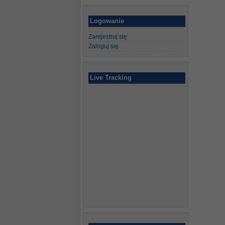
Logowanie
Zarejestruj się
Zaloguj się
Live Tracking