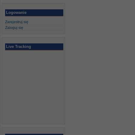
Logowanie
Zarejestruj się
Zaloguj się
Live Tracking