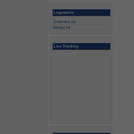
Logowanie
Zarejestruj się
Zaloguj się
Live Tracking