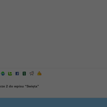
rze 2 do wpisu “Swięta”