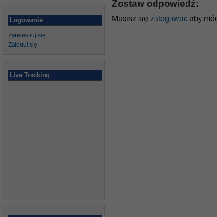
Zostaw odpowiedź:
Musisz się
zalogować
aby móc
Logowanie
Zarejestruj się
Zaloguj się
Live Tracking