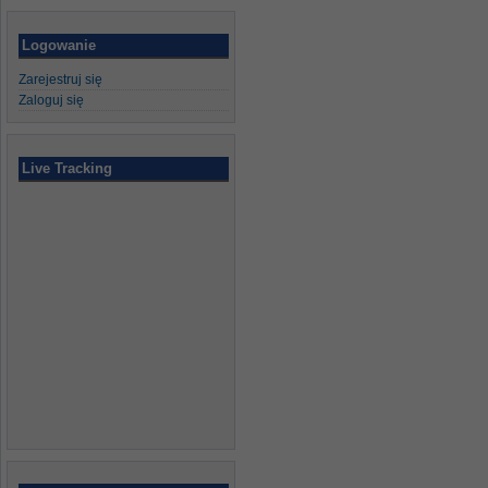
Logowanie
Zarejestruj się
Zaloguj się
Live Tracking