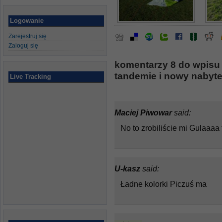
Logowanie
Zarejestruj się
Zaloguj się
komentarzy 8 do wpisu
tandemie i nowy nabyte
Live Tracking
Maciej Piwowar
said:
No to zrobiliście mi Gulaaaa
U-kasz
said:
Ładne kolorki Piczuś ma