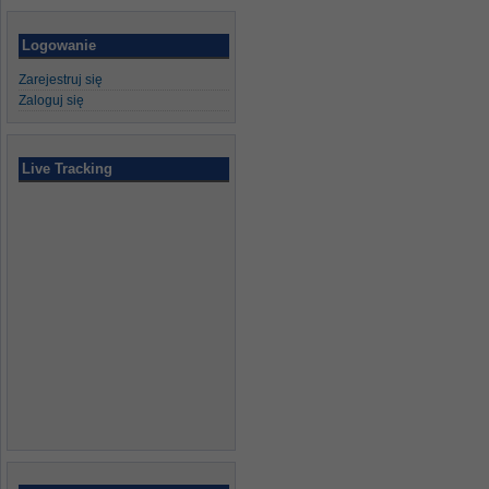
Logowanie
Zarejestruj się
Zaloguj się
Live Tracking