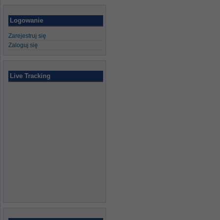
Logowanie
Zarejestruj się
Zaloguj się
Live Tracking