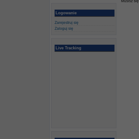
Musisz si
Logowanie
Zarejestruj się
Zaloguj się
Live Tracking