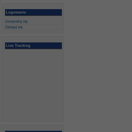
Logowanie
Zarejestruj się
Zaloguj się
Live Tracking