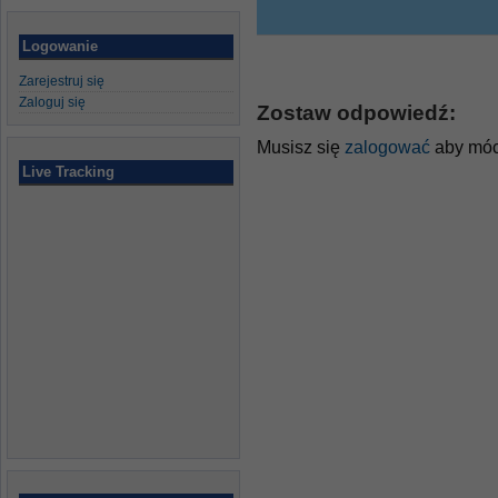
Logowanie
Zarejestruj się
Zaloguj się
Zostaw odpowiedź:
Musisz się
zalogować
aby móc
Live Tracking