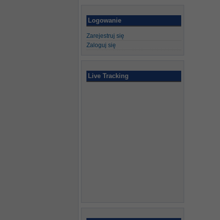
Logowanie
Zarejestruj się
Zaloguj się
Live Tracking