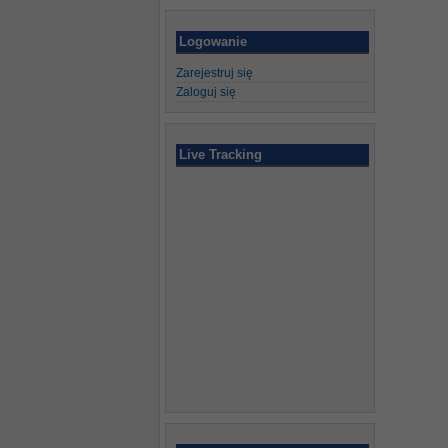
Logowanie
Zarejestruj się
Zaloguj się
Live Tracking